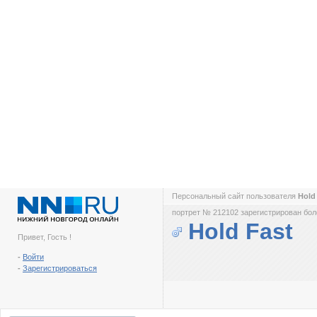
Персональный сайт пользователя
Hold
портрет № 212102 зарегистрирован боле
Hold Fast
Привет, Гость !
-
Войти
-
Зарегистрироваться