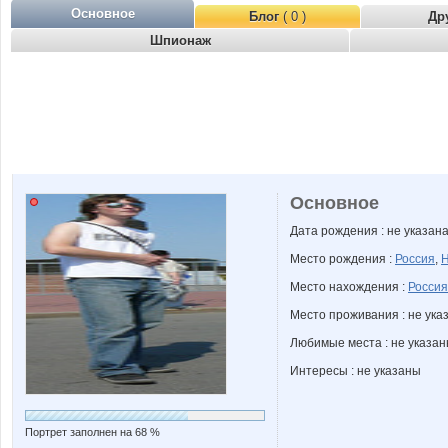
Основное
Блог
( 0 )
Др
Шпионаж
Основное
Дата рождения : не указан
Место рождения :
Россия
,
Н
Место нахождения :
Россия
Место проживания : не ука
Любимые места : не указа
Интересы : не указаны
Портрет заполнен на 68 %